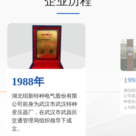
企业历程
1988年
19
湖北绍
湖北绍新特种电气股份有限
公司成
种变压
公司前身为武汉市武汉特种
上与其
变压器厂，在武汉市武昌区
交通管理局组织领导下成
立。