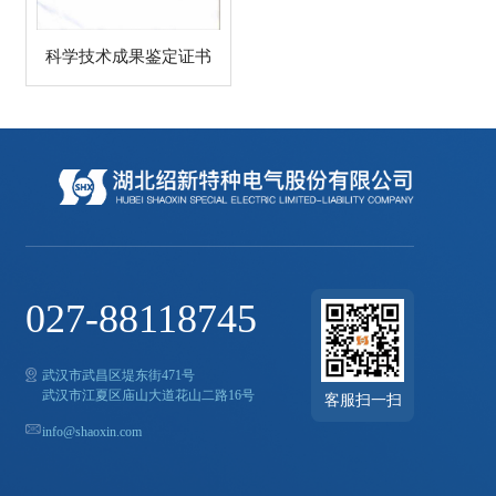
科学技术成果鉴定证书
027-88118745
武汉市武昌区堤东街471号
武汉市江夏区庙山大道花山二路16号
客服扫一扫
info@shaoxin.com